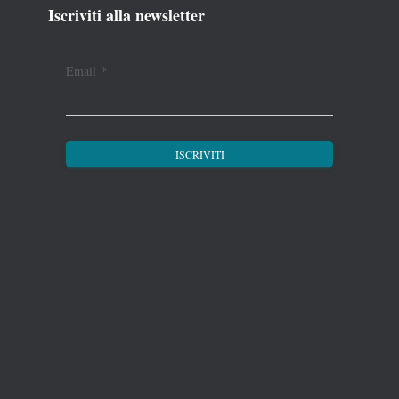
Iscriviti alla newsletter
Email
*