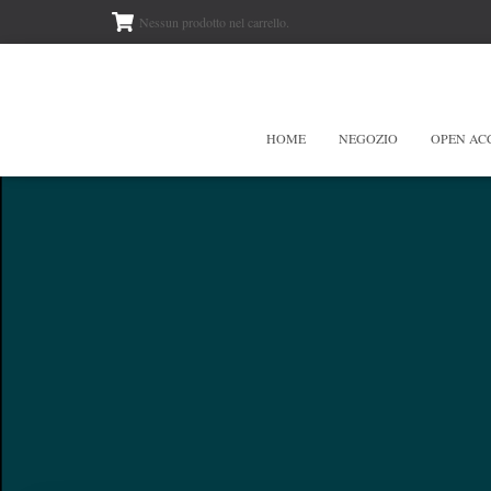
Nessun prodotto nel carrello.
HOME
NEGOZIO
OPEN AC