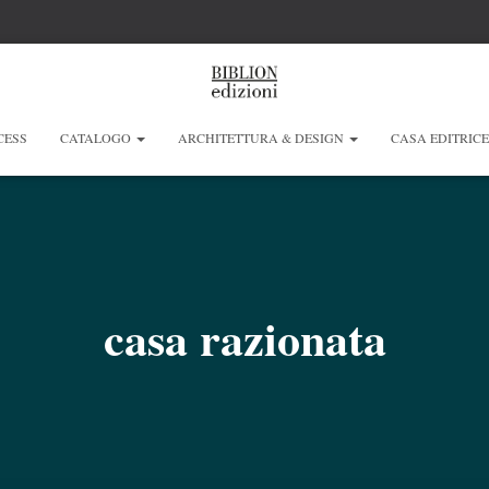
CESS
CATALOGO
ARCHITETTURA & DESIGN
CASA EDITRIC
casa razionata