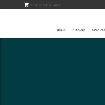
Nessun prodotto nel carrello.
HOME
NEGOZIO
OPEN AC