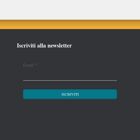
Iscriviti alla newsletter
Email
*