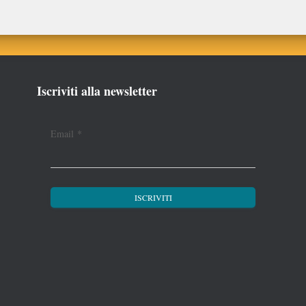
Iscriviti alla newsletter
Email
*