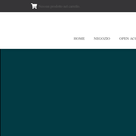
Nessun prodotto nel carrello.
HOME
NEGOZIO
OPEN AC