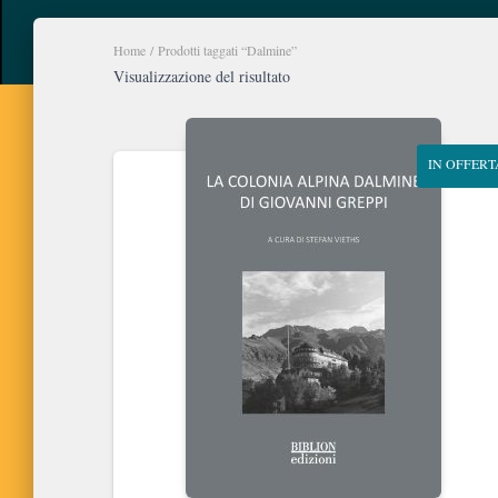
Home
/ Prodotti taggati “Dalmine”
Visualizzazione del risultato
IN OFFERT