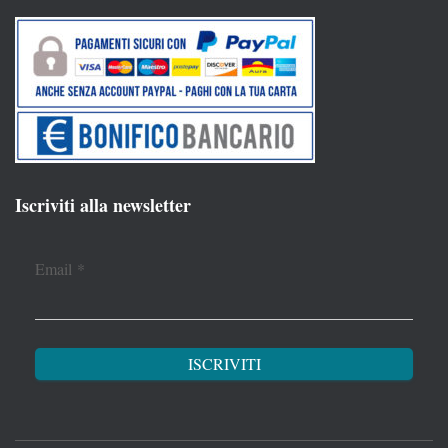
Iscriviti alla newsletter
Email
*