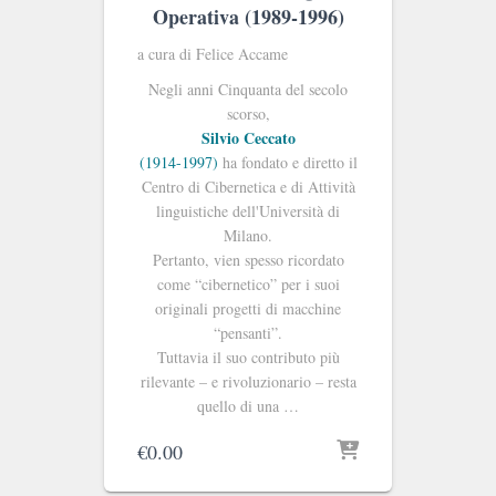
Operativa (1989-1996)
a cura di Felice Accame
Negli anni Cinquanta del secolo
scorso,
Silvio Ceccato
(1914-1997)
ha fondato e diretto il
Centro di Cibernetica e di Attività
linguistiche dell'Università di
Milano.
Pertanto, vien spesso ricordato
come “cibernetico” per i suoi
originali progetti di macchine
“pensanti”.
Tuttavia il suo contributo più
rilevante – e rivoluzionario – resta
quello di una …
€
0.00