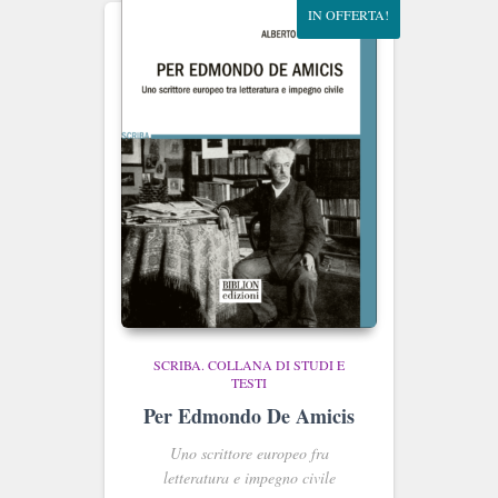
IN OFFERTA!
SCRIBA. COLLANA DI STUDI E
TESTI
Per Edmondo De Amicis
Uno scrittore europeo fra
letteratura e impegno civile