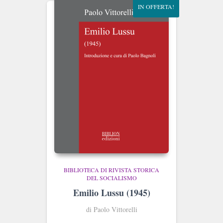
IN OFFERTA!
BIBLIOTECA DI RIVISTA STORICA
DEL SOCIALISMO
Emilio Lussu (1945)
di Paolo Vittorelli