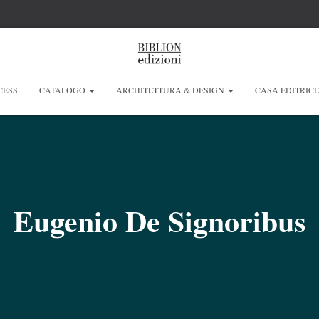
CESS
CATALOGO
ARCHITETTURA & DESIGN
CASA EDITRIC
Eugenio De Signoribus