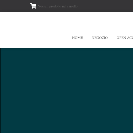
Nessun prodotto nel carrello.
HOME
NEGOZIO
OPEN AC