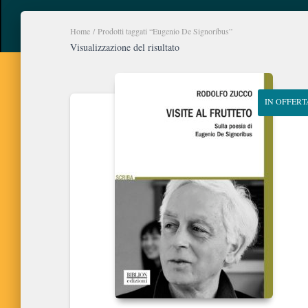
Home
/ Prodotti taggati “Eugenio De Signoribus”
Visualizzazione del risultato
IN OFFERT