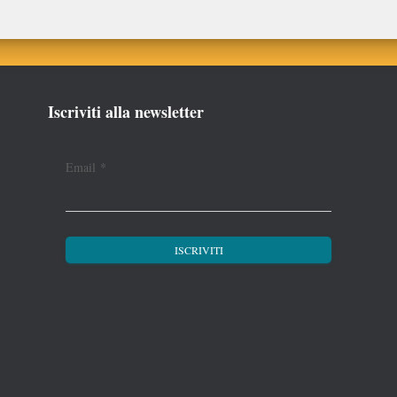
Iscriviti alla newsletter
Email
*