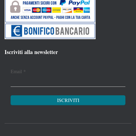
Iscriviti alla newsletter
Email
*