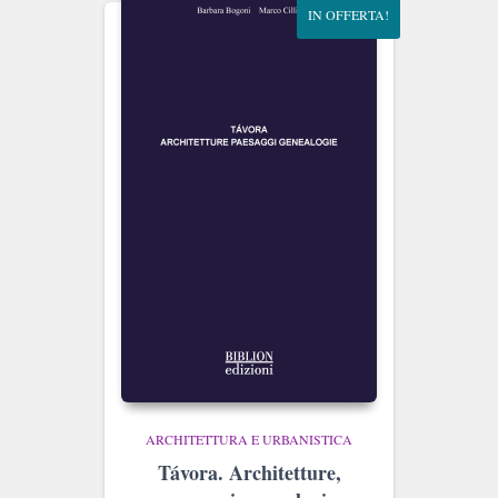
IN OFFERTA!
ARCHITETTURA E URBANISTICA
Távora. Architetture,