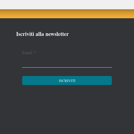
Iscriviti alla newsletter
Email
*