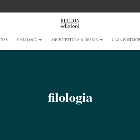
CESS
CATALOGO
ARCHITETTURA & DESIGN
CASA EDITRIC
filologia