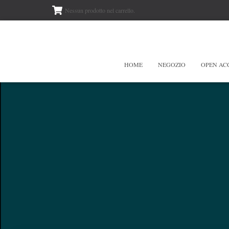
Nessun prodotto nel carrello.
HOME
NEGOZIO
OPEN AC