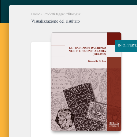
Home
/ Prodotti taggati “filologia”
Visualizzazione del risultato
IN OFFERT