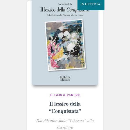
IN OFFERTA!
IL DEBOL PARERE
Il lessico della
“Conquistata”
Dal dibattito sulla “Liberata” alla
riscrittura