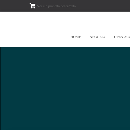
Nessun prodotto nel carrello.
HOME
NEGOZIO
OPEN AC