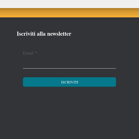
Iscriviti alla newsletter
Email
*