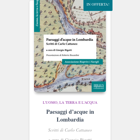
IN OFFERTA!
L'UOMO, LA TERRA E L'ACQUA
Paesaggi d’acque in
Lombardia
Scritti di Carlo Cattaneo
a cura di Giorgio Bigatti