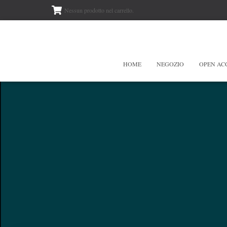
Nessun prodotto nel carrello.
HOME
NEGOZIO
OPEN AC