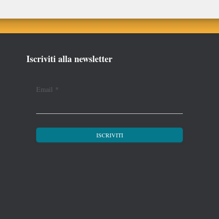
Iscriviti alla newsletter
Email
*