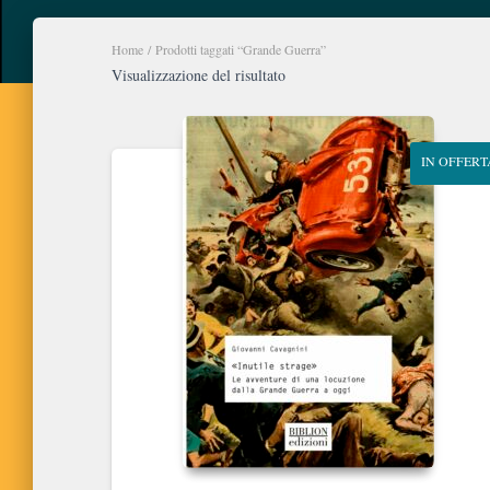
Home
/ Prodotti taggati “Grande Guerra”
Visualizzazione del risultato
IN OFFERT