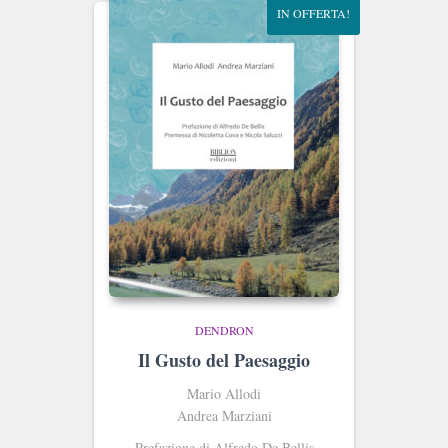
IN OFFERTA!
DENDRON
Il Gusto del Paesaggio
Mario Allodi
Andrea Marziani
Prefazione di Alfredo De Bellis