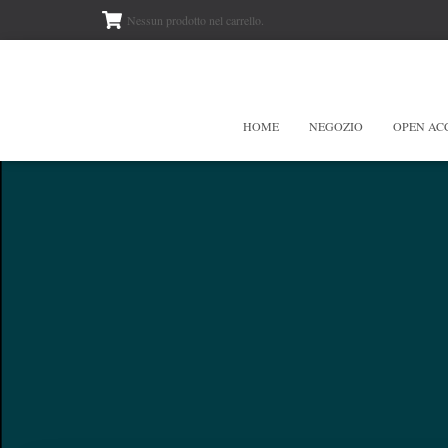
Nessun prodotto nel carrello.
HOME
NEGOZIO
OPEN AC