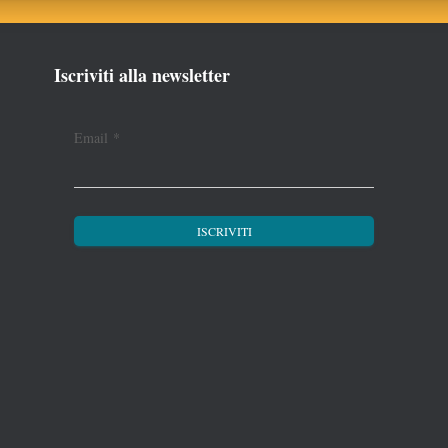
Iscriviti alla newsletter
Email
*