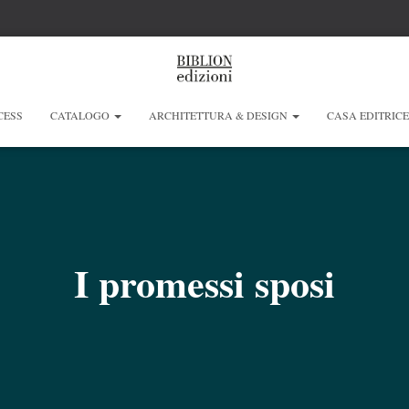
CESS
CATALOGO
ARCHITETTURA & DESIGN
CASA EDITRIC
I promessi sposi