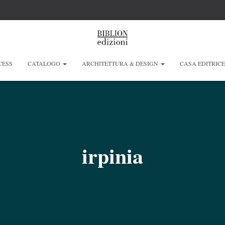
CESS
CATALOGO
ARCHITETTURA & DESIGN
CASA EDITRIC
irpinia