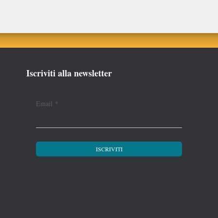
Iscriviti alla newsletter
Email
*