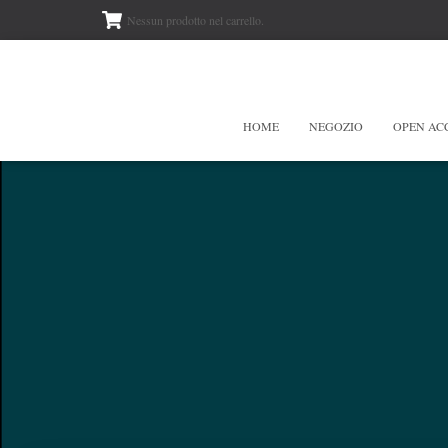
Nessun prodotto nel carrello.
HOME
NEGOZIO
OPEN AC