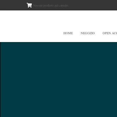
Nessun prodotto nel carrello.
HOME
NEGOZIO
OPEN AC