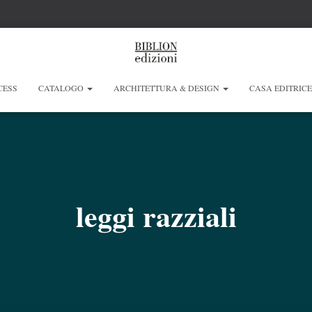
CESS
CATALOGO
ARCHITETTURA & DESIGN
CASA EDITRIC
leggi razziali