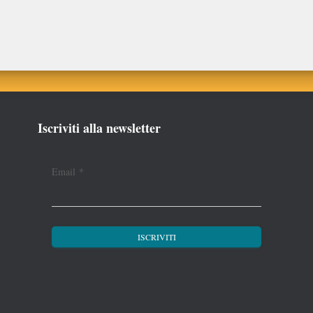
Iscriviti alla newsletter
Email
*