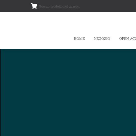
Nessun prodotto nel carrello.
HOME
NEGOZIO
OPEN AC