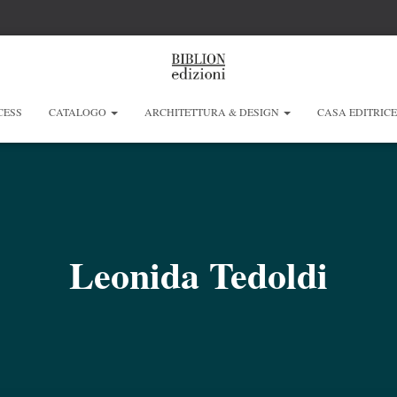
CESS
CATALOGO
ARCHITETTURA & DESIGN
CASA EDITRIC
Leonida Tedoldi