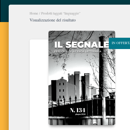
Home
/ Prodotti taggati “linguaggio”
Visualizzazione del risultato
IN OFFERT