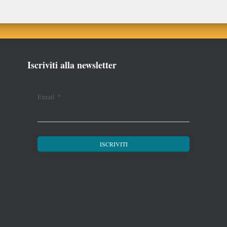
Iscriviti alla newsletter
Email
*