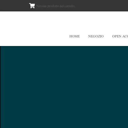
Nessun prodotto nel carrello.
HOME
NEGOZIO
OPEN AC