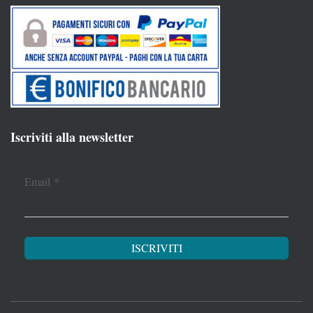
Iscriviti alla newsletter
Email
*