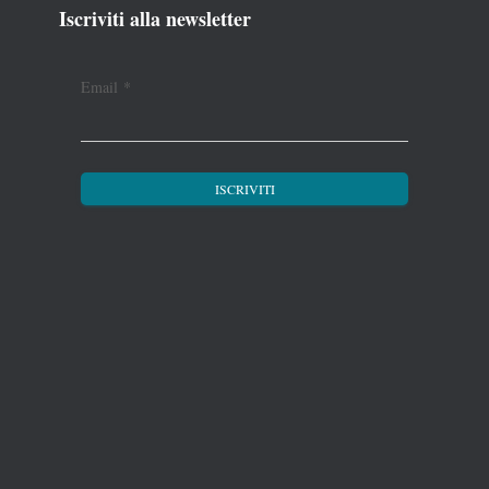
Iscriviti alla newsletter
Email
*