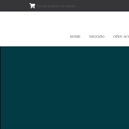
Nessun prodotto nel carrello.
HOME
NEGOZIO
OPEN AC