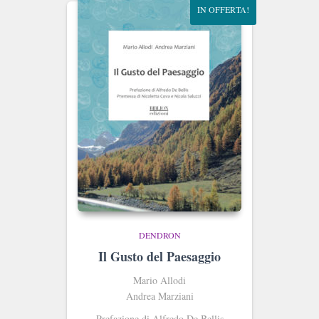
IN OFFERTA!
DENDRON
Il Gusto del Paesaggio
Mario Allodi
Andrea Marziani
Prefazione di Alfredo De Bellis