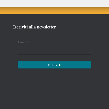
Iscriviti alla newsletter
Email
*