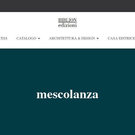
CESS
CATALOGO
ARCHITETTURA & DESIGN
CASA EDITRIC
mescolanza