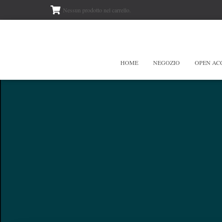
Nessun prodotto nel carrello.
HOME
NEGOZIO
OPEN AC