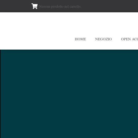
Nessun prodotto nel carrello.
HOME
NEGOZIO
OPEN AC