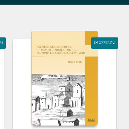
A!
IN OFFERTA!