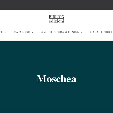
CESS
CATALOGO
ARCHITETTURA & DESIGN
CASA EDITRIC
Moschea