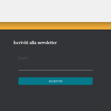
Iscriviti alla newsletter
Email
*