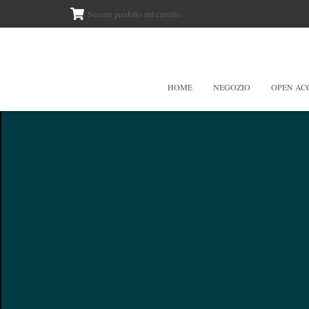
Nessun prodotto nel carrello.
HOME
NEGOZIO
OPEN AC