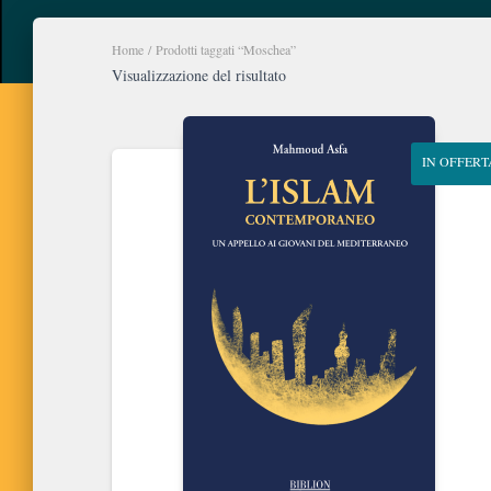
Home
/ Prodotti taggati “Moschea”
Visualizzazione del risultato
IN OFFERT