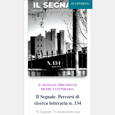
IN OFFERTA!
IL SEGNALE. PERCORSI DI
RICERCA LETTERARIA
Il Segnale. Percorsi di
ricerca letteraria n. 134
“
Il Segnale
” è innanzitutto una