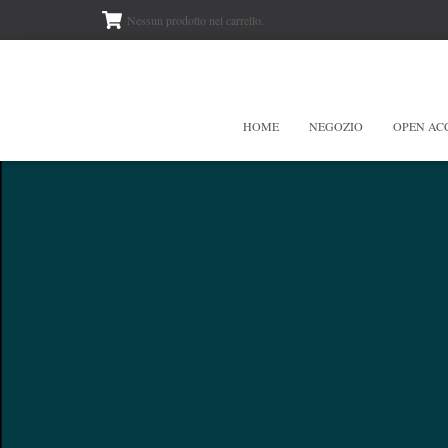
Nessun prodotto nel carrello.
HOME
NEGOZIO
OPEN AC