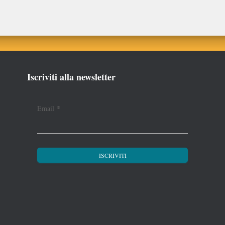
Iscriviti alla newsletter
Email
*