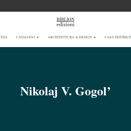
CESS
CATALOGO
ARCHITETTURA & DESIGN
CASA EDITRIC
Nikolaj V. Gogol’