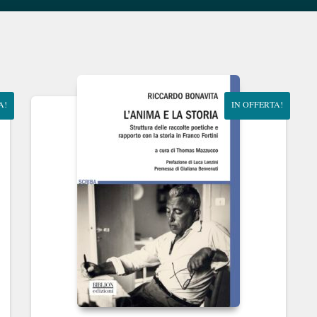
A!
IN OFFERTA!