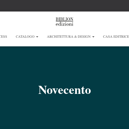
CESS
CATALOGO
ARCHITETTURA & DESIGN
CASA EDITRIC
Novecento