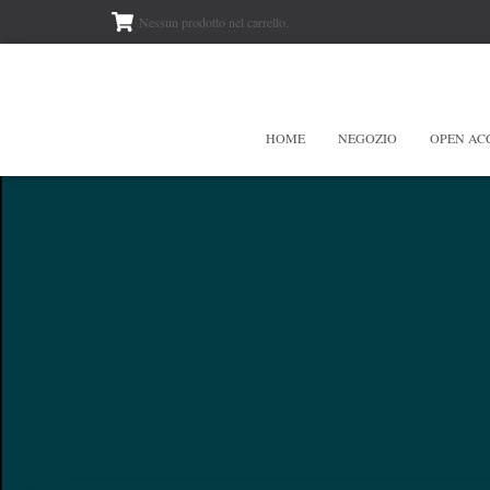
Nessun prodotto nel carrello.
HOME
NEGOZIO
OPEN AC