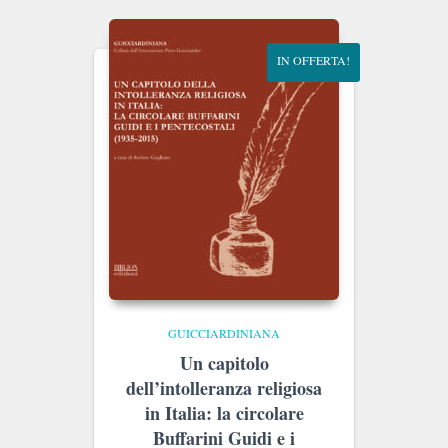
IN OFFERTA!
GUICCIARDINIANA
Un capitolo
dell’intolleranza religiosa
in Italia: la circolare
Buffarini Guidi e i