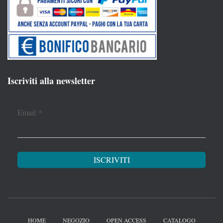
Iscriviti alla newsletter
Email
*
HOME
NEGOZIO
OPEN ACCESS
CATALOGO