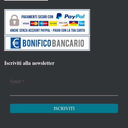
Iscriviti alla newsletter
Email
*