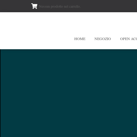
Nessun prodotto nel carrello.
HOME
NEGOZIO
OPEN AC