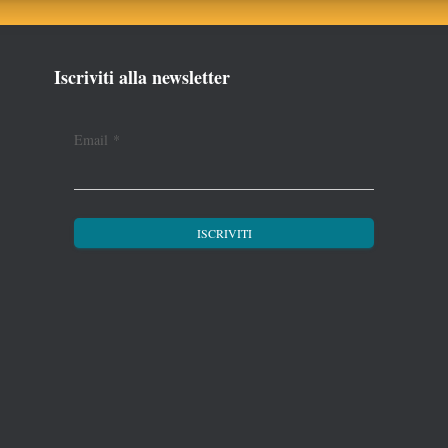
Iscriviti alla newsletter
Email
*