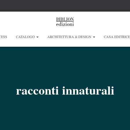
CESS
CATALOGO
ARCHITETTURA & DESIGN
CASA EDITRIC
racconti innaturali