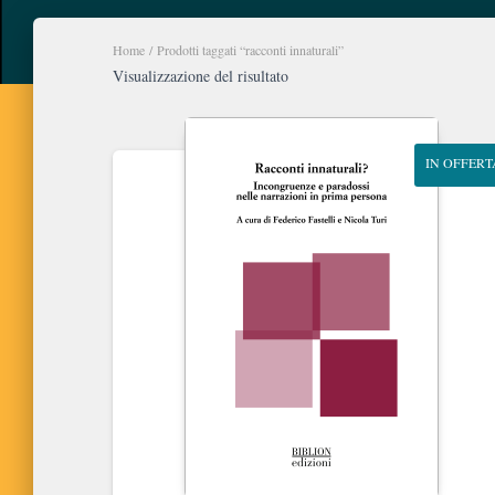
Home
/ Prodotti taggati “racconti innaturali”
Visualizzazione del risultato
IN OFFERT