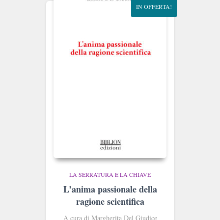
IN OFFERTA!
LA SERRATURA E LA CHIAVE
L’anima passionale della
ragione scientifica
A cura
di Margherita Del Giudice