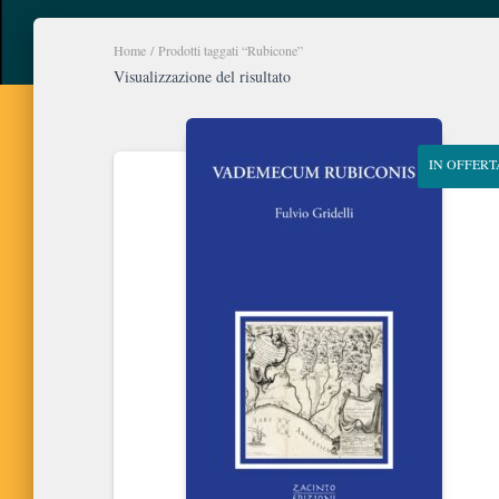
Home
/ Prodotti taggati “Rubicone”
Visualizzazione del risultato
IN OFFERT