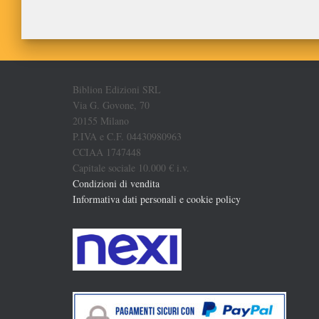
Biblion Edizioni SRL
Via G. Govone, 70
20155 Milano
P.IVA e C.F. 04430980963
CCIAA 1747448
Capitale sociale 10.000 € i.v.
Condizioni di vendita
Informativa dati personali e cookie policy