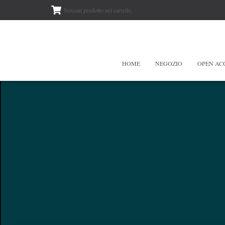
Nessun prodotto nel carrello.
HOME
NEGOZIO
OPEN AC