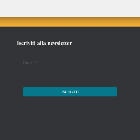
Iscriviti alla newsletter
Email
*