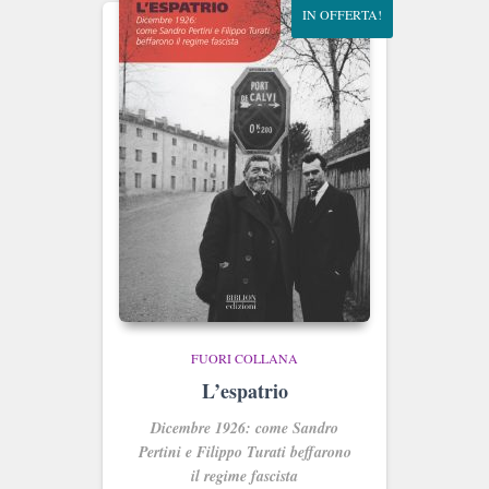
IN OFFERTA!
FUORI COLLANA
L’espatrio
Dicembre 1926: come Sandro
Pertini e Filippo Turati beffarono
il regime fascista