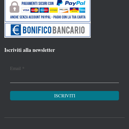
Iscriviti alla newsletter
Email
*