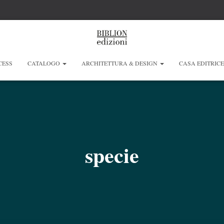
CESS
CATALOGO
ARCHITETTURA & DESIGN
CASA EDITRIC
specie