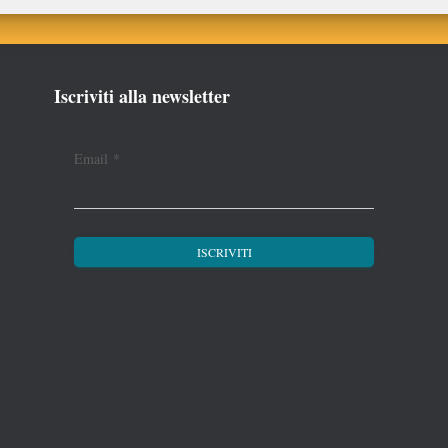
Iscriviti alla newsletter
Email
*