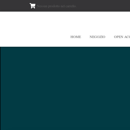
Nessun prodotto nel carrello.
HOME
NEGOZIO
OPEN AC