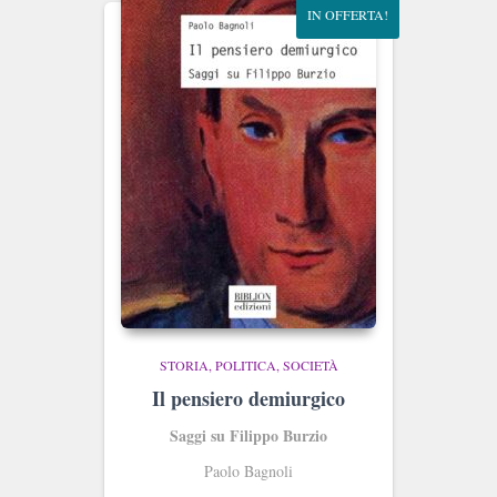
IN OFFERTA!
STORIA, POLITICA, SOCIETÀ
Il pensiero demiurgico
Saggi su Filippo Burzio
Paolo Bagnoli