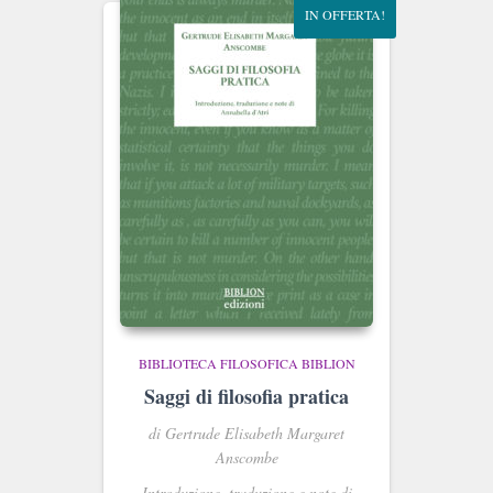
IN OFFERTA!
BIBLIOTECA FILOSOFICA BIBLION
Saggi di filosofia pratica
di Gertrude Elisabeth Margaret
Anscombe
Introduzione, traduzione e note di