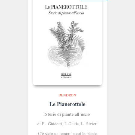
DENDRON
Le Pianerottole
Storie di piante all’uscio
di P. Ghidotti, I. Guida, L. Sivieri
C’è stato un tempo in cui le piante