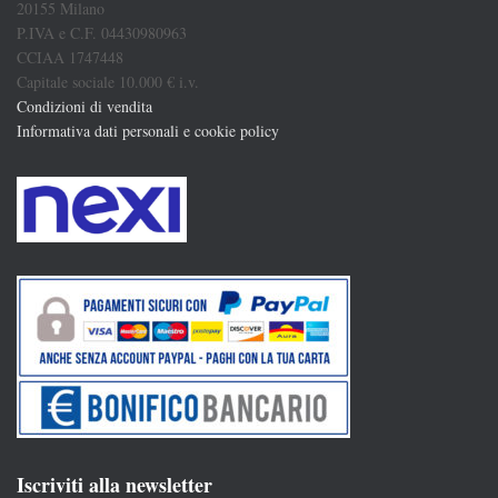
20155 Milano
P.IVA e C.F. 04430980963
CCIAA 1747448
Capitale sociale 10.000 € i.v.
Condizioni di vendita
Informativa dati personali e cookie policy
Iscriviti alla newsletter