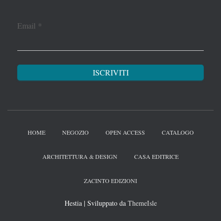
Email
*
HOME
NEGOZIO
OPEN ACCESS
CATALOGO
ARCHITETTURA & DESIGN
CASA EDITRICE
ZACINTO EDIZIONI
Hestia | Sviluppato da
ThemeIsle