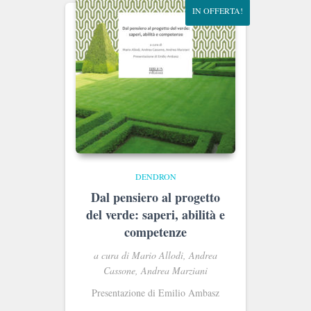
IN OFFERTA!
DENDRON
Dal pensiero al progetto
del verde: saperi, abilità e
competenze
a cura di Mario Allodi, Andrea
Cassone, Andrea Marziani
Presentazione di Emilio Ambasz