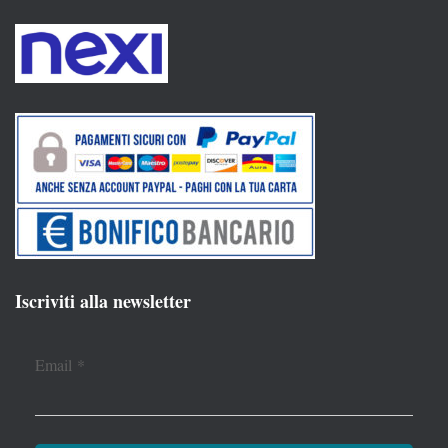
Iscriviti alla newsletter
Email
*