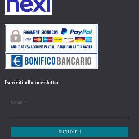
Iscriviti alla newsletter
Email
*