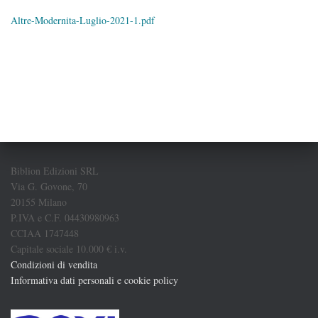
Altre-Modernita-Luglio-2021-1.pdf
Biblion Edizioni SRL
Via G. Govone, 70
20155 Milano
P.IVA e C.F. 04430980963
CCIAA 1747448
Capitale sociale 10.000 € i.v.
Condizioni di vendita
Informativa dati personali e cookie policy