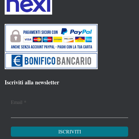
Iscriviti alla newsletter
Email
*