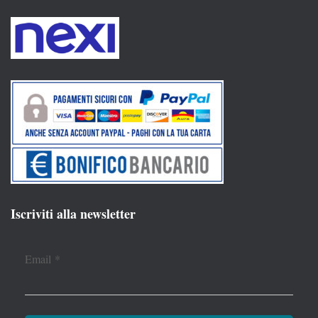
Iscriviti alla newsletter
Email
*