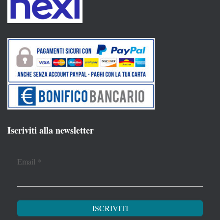
Iscriviti alla newsletter
Email
*