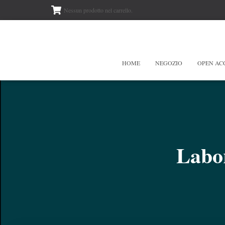
Nessun prodotto nel carrello.
HOME
NEGOZIO
OPEN AC
Labor