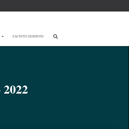
E
ZACINTO EDIZIONI
o 2022