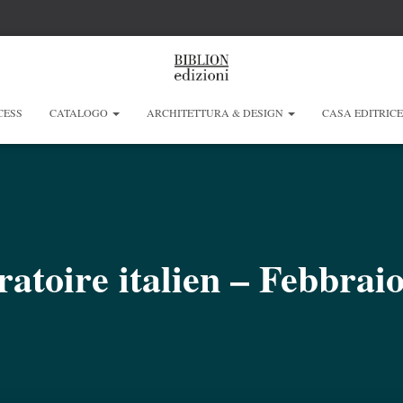
CESS
CATALOGO
ARCHITETTURA & DESIGN
CASA EDITRIC
atoire italien – Febbrai