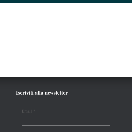
Iscriviti alla newsletter
Email
*