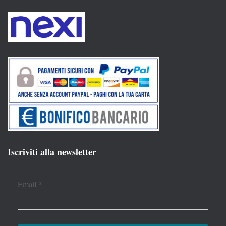
Iscriviti alla newsletter
Email
*