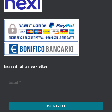
Iscriviti alla newsletter
Email
*