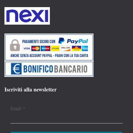
Iscriviti alla newsletter
Email
*