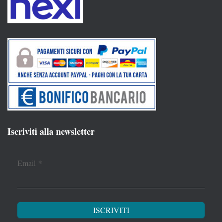
Iscriviti alla newsletter
Email
*