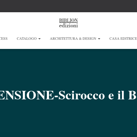
CESS
CATALOGO
ARCHITETTURA & DESIGN
CASA EDITRIC
NSIONE-Scirocco e il B