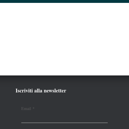
Iscriviti alla newsletter
Email
*