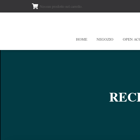
Nessun prodotto nel carrello.
HOME
NEGOZIO
OPEN AC
RECE